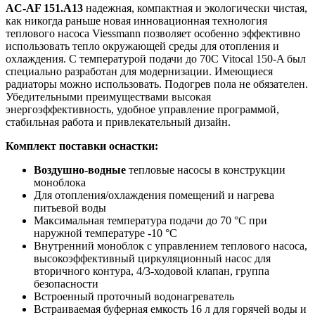
AC-AF 151.A13
надежная, компактная и экологически чистая,
как никогда раньше новая инновационная технология
теплового насоса Viessmann позволяет особенно эффективно
использовать тепло окружающей среды для отопления и
охлаждения. С температурой подачи до 70C Vitocal 150-A был
специально разработан для модернизации. Имеющиеся
радиаторы можно использовать. Подогрев пола не обязателен.
Убедительными преимуществами высокая
энергоэффективность, удобное управление программой,
стабильная работа и привлекательный дизайн.
Комплект поставки оснастки:
Воздушно-водные
тепловые насосы в конструкции
моноблока
Для отопления/охлаждения помещений и нагрева
питьевой воды
Максимальная температура подачи до 70 °C при
наружной температуре -10 °C
Внутренний моноблок с управлением теплового насоса,
высокоэффективный циркуляционный насос для
вторичного контура, 4/3-ходовой клапан, группа
безопасности
Встроенный проточный водонагреватель
Встраиваемая буферная емкость 16 л для горячей воды и