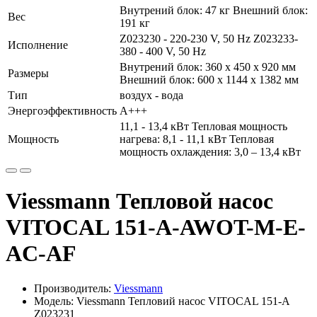
Внутрений блок: 47 кг Внешний блок:
Вес
191 кг
Z023230 - 220-230 V, 50 Hz Z023233-
Исполнение
380 - 400 V, 50 Hz
Внутрений блок: 360 x 450 x 920 мм
Размеры
Внешний блок: 600 x 1144 x 1382 мм
Тип
воздух - вода
Энергоэффективность
А+++
11,1 - 13,4 кВт Тепловая мощность
Мощность
нагрева: 8,1 - 11,1 кВт Тепловая
мощность охлаждения: 3,0 – 13,4 кВт
Viessmann Тепловой насос
VITOCAL 151-A-AWOT-M-E-
AC-AF
Производитель:
Viessmann
Модель: Viessmann Тепловий насос VITOCAL 151-A
Z023231