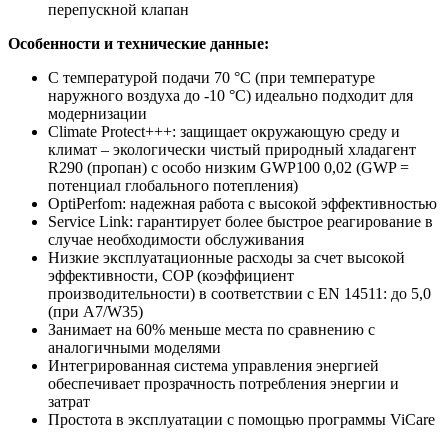
перепускной клапан
Особенности и технические данные:
С температурой подачи 70 °C (при температуре
наружного воздуха до -10 °C) идеально подходит для
модернизации
Climate Protect+++: защищает окружающую среду и
климат – экологически чистый природный хладагент
R290 (пропан) с особо низким GWP100 0,02 (GWP =
потенциал глобального потепления)
OptiPerfom: надежная работа с высокой эффективностью
Service Link: гарантирует более быстрое реагирование в
случае необходимости обслуживания
Низкие эксплуатационные расходы за счет высокой
эффективности, COP (коэффициент
производительности) в соответствии с EN 14511: до 5,0
(при A7/W35)
Занимает на 60% меньше места по сравнению с
аналогичными моделями
Интегрированная система управления энергией
обеспечивает прозрачность потребления энергии и
затрат
Простота в эксплуатации с помощью программы ViCare