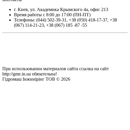
г.
Киев
, ул.
Академика Крымского 4а, офис 213
Время работы с 8:00 до 17:00 (ПН-ПТ)
Телефоны:
(044) 502-39-31
,
+38 (050) 418-17-37
,
+38
(067) 114-21-23
,
+38 (067) 185 -87 -55
При использовании материалов сайта ссылка на сайт
http://gme.in.ua обязательна!
Гідромаш Інжинірінг ТОВ © 2026