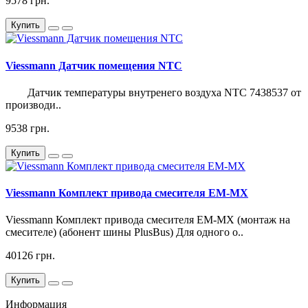
9578 грн.
Купить
Viessmann Датчик помещения NTC
Датчик температуры внутренего воздуха NTC 7438537 от
производи..
9538 грн.
Купить
Viessmann Комплект привода смесителя EM-MX
Viessmann Комплект привода смесителя EM-MX (монтаж на
смесителе) (абонент шины PlusBus) Для одного о..
40126 грн.
Купить
Информация