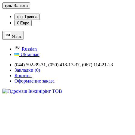
грн.
Валюта
грн. Гривна
€ Евро
Язык
Russian
Ukrainian
(044) 502-39-31,
(050) 418-17-37, (067) 114-21-23
Закладки (0)
Корзина
Оформление заказа