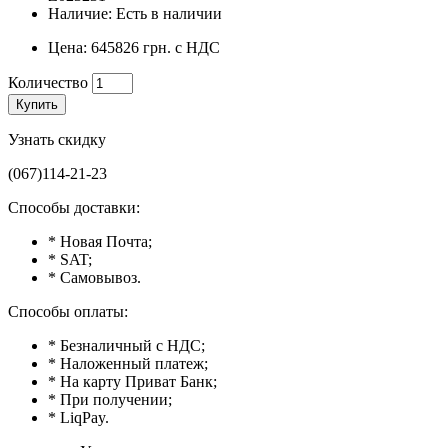
Наличие: Есть в наличии
Цена: 645826 грн. с НДС
Количество
Купить
Узнать скидку
(067)114-21-23
Способы доставки:
* Новая Почта;
* SAT;
* Самовывоз.
Способы оплаты:
* Безналичный с НДС;
* Наложенный платеж;
* На карту Приват Банк;
* При получении;
* LiqPay.