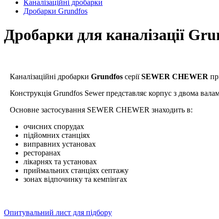
Каналізаційні дробарки
Дробарки Grundfos
Дробарки для каналізації Gru
Каналізаційні дробарки
Grundfos
серії
SEWER CHEWER
при
Конструкція Grundfos Sewer представляє корпус з двома валами, 
Основне застосування SEWER CHEWER знаходить в:
очисних спорудах
підйомних станціях
виправних установах
ресторанах
лікарнях та установах
приймальних станціях септажу
зонах відпочинку та кемпінгах
Опитувальний лист для підбору