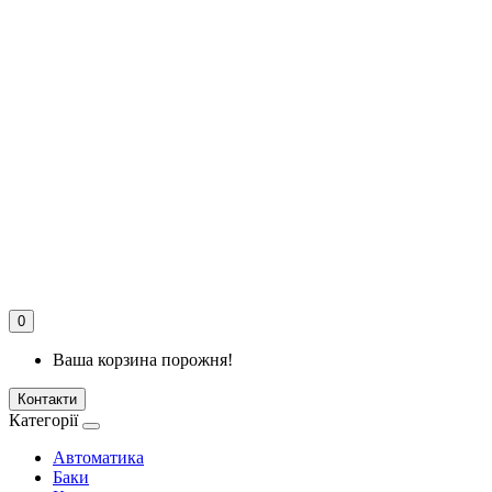
0
Ваша корзина порожня!
Контакти
Категорії
Автоматика
Баки