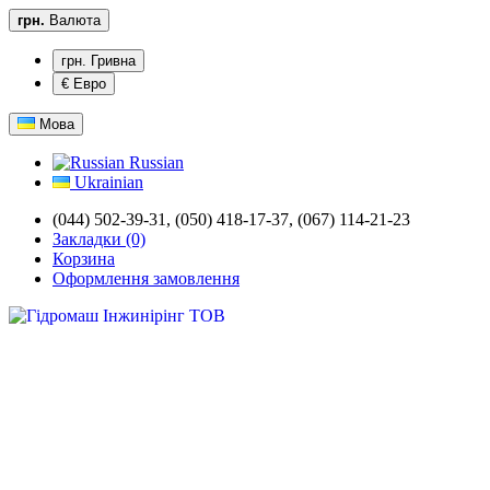
грн.
Валюта
грн. Гривна
€ Евро
Мова
Russian
Ukrainian
(044) 502-39-31,
(050) 418-17-37, (067) 114-21-23
Закладки (0)
Корзина
Оформлення замовлення