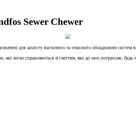
ndfos Sewer Chewer
значені для захисту насосного та очисного обладнання систем в
які легко справляються зі сміттям, яке до них потрапляє, будь то