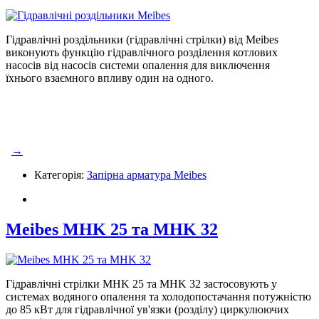
Гідравлічні роздільники (гідравлічні стрілки) від Meibes
виконують функцію гідравлічного розділення котлових
насосів від насосів системи опалення для виключення
їхнього
взаємного впливу один на одного.
→
Категорія:
Запірна арматура Meibes
Meibes MHK 25 та MHK 32
Гідравлічні стрілки MHK 25 та MHK 32 застосовують у
системах водяного опалення та холодопостачання потужністю
до 85 кВт для гідравлічної ув'язки (розділу) циркулюючих