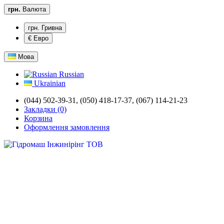
грн.
Валюта
грн. Гривна
€ Евро
Мова
Russian
Ukrainian
(044) 502-39-31,
(050) 418-17-37, (067) 114-21-23
Закладки (0)
Корзина
Оформлення замовлення