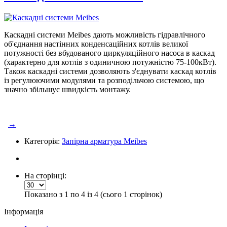
Каскадні системи Meibes дають можливість гідравлічного
об'єднання настінних конденсаційних котлів великої
потужності без вбудованого циркуляційного насоса в каскад
(характерно для котлів з одиничною потужністю 75-100кВт).
Також каскадні системи дозволяють з'єднувати каскад котлів
із регулюючими модулями та розподільчою системою, що
значно збільшує швидкість монтажу.
→
Категорія:
Запірна арматура Meibes
На сторінці:
Показано з 1 по 4 із 4 (сього 1 сторінок)
Інформація