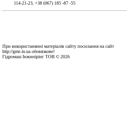
114-21-23
,
+38 (067) 185 -87 -55
При використанянні матеріалів сайту посилання на сайт
http://gme.in.ua обовязкове!
Гідромаш Інжинірінг ТОВ © 2026