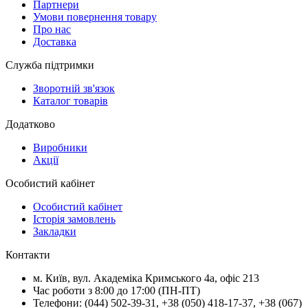
Партнери
Умови повернення товару
Про нас
Доставка
Служба підтримки
Зворотній зв'язок
Каталог товарів
Додатково
Виробники
Акції
Особистий кабінет
Особистий кабінет
Історія замовлень
Закладки
Контакти
м.
Київ
, вул.
Академіка Кримського 4а, офіс 213
Час роботи з 8:00 до 17:00 (ПН-ПТ)
Телефони:
(044) 502-39-31
,
+38 (050) 418-17-37
,
+38 (067)