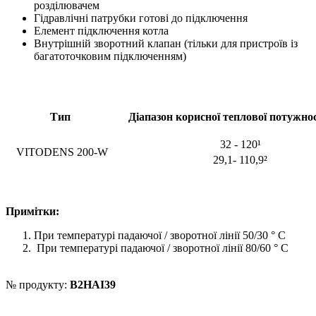
розділювачем
Гідравлічні патрубки готові до підключення
Елемент підключення котла
Внутрішній зворотний клапан (тільки для пристроїв із
багатоточковим підключенням)
Тип
Діапазон корисної теплової потужнос
32 - 120¹
VITODENS 200-W
29,1- 110,9²
Примітки:
При температурі падаючої / зворотної лінії 50/30 ° С
При температурі падаючої / зворотної лінії 80/60 ° С
№ продукту:
B2HAI39