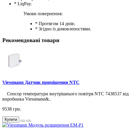
* LiqPay.
Умови повернення:
* Протягом 14 днів;
* Згідно із домовленостями.
Рекомендовані товари
Viessmann Датчик приміщення NTC
Сенсор температури внутрішнього повітря NTC 7438537 від
виробника Viessmann&..
9538 грн.
Купити