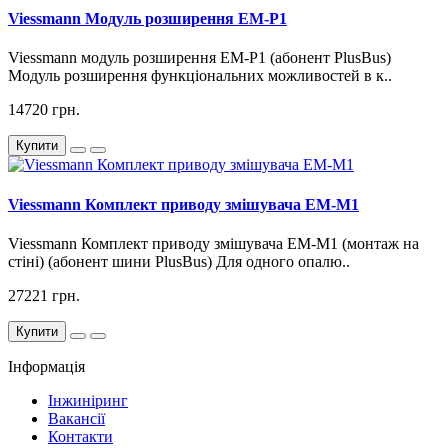
Viessmann Модуль розширення EM-P1
Viessmann модуль розширення EM-P1 (абонент PlusBus)
Модуль розширення функціональних можливостей в к..
14720 грн.
Купити
Viessmann Комплект приводу змішувача EM-M1
Viessmann Комплект приводу змішувача EM-M1 (монтаж на
стіні) (абонент шини PlusBus) Для одного опалю..
27221 грн.
Купити
Інформація
Інжиніринг
Вакансії
Контакти