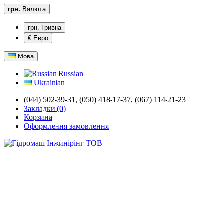
грн.
Валюта
грн. Гривна
€ Евро
Мова
Russian
Ukrainian
(044) 502-39-31,
(050) 418-17-37, (067) 114-21-23
Закладки (0)
Корзина
Оформлення замовлення