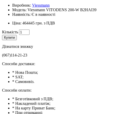
Виробник:
Viessmann
Модель: Viessmann VITODENS 200-W B2HAI39
Наявність: Є в наявності
Ціна: 464445 грн. з ПДВ
Кількість
Купити
Дізнатися знижку
(067)114-21-23
Способи доставки:
* Нова Пошта;
* SAT;
* Самовивіз.
Способи оплати:
* Безготівковий з ПДВ;
* Накладений платіж;
* На карту Приват Банк;
* При отриманні;